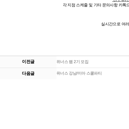
각 지점 스케줄 및 기타 문의사항 카
실시간으로 여러
이전글
위너스 팸 2기 모집
다음글
위너스 강남/미아 스쿨파티