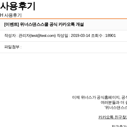
사용후기
H
사용후기
[이벤트] 위너스댄스스쿨 공식 카카오톡 개설
작성자 : 관리자(test@test.com) 작성일 : 2019-03-14 조회수 : 18901
파일첨부 :
이제 위너스가 공식홈페이지, 공
여러분들과 더 
'위너스댄스스
카카오톡 친구찾
친구추가