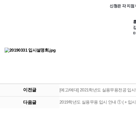
신청은 각 지점
홍
강
미
이전글
[예고/예대] 2021학년도 실용무용전공 입
다음글
2019학년도 실용무용 입시 안내 ① ( + 입