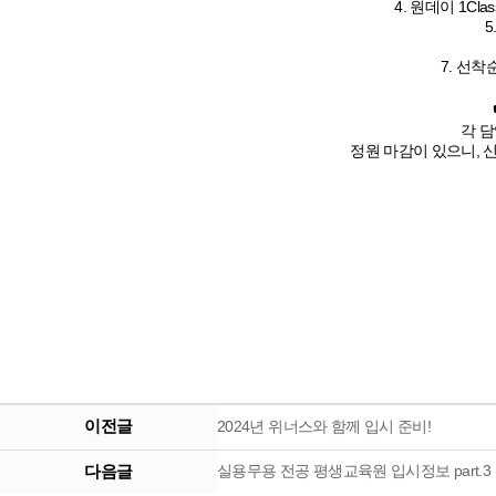
4. 원데이 1Cl
5
7. 선착순
각 
정원 마감이 있으니,
이전글
2024년 위너스와 함께 입시 준비!
다음글
실용무용 전공 평생교육원 입시정보 part.3