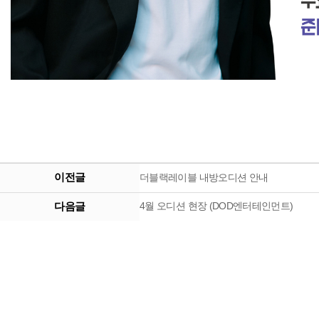
이전글
더블랙레이블 내방오디션 안내
다음글
4월 오디션 현장 (DOD엔터테인먼트)