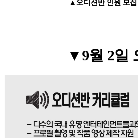
▲오디션반 인원 모집 1차 
▼
9월 2일