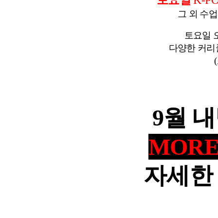
그 외 수
토요일 
다양한 커리
9월 
MORE 
자세한