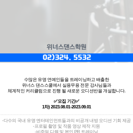
수많은 유명 연예인들을 트레이닝하고 배출한
위너스 댄스스쿨에서 실용무용 전문 강사님들과
체계적인 커리큘럼으로 진행 될 새로운 오디션반을 개설합니다.
✅모집 기간✅
1차) 2023.08.01-2023.09.01
-다수의 국내 유명 엔터테인먼트들과의 비공개 내방 오디션 기회 제공
-프로필 촬영 및 작품 영상 제작 지원
-비주얼 디렉 및 본인 PR 트레이닝