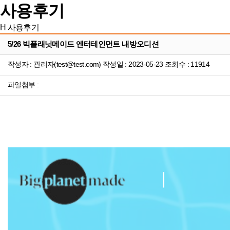
사용후기
H
사용후기
5/26 빅플래닛메이드 엔터테인먼트 내방오디션
작성자 : 관리자(test@test.com) 작성일 : 2023-05-23 조회수 : 11914
파일첨부 :