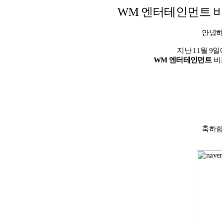
WM
엔터테인먼트 비
안녕하
지난 11월 9
WM 엔터테인먼트
비
축하합니