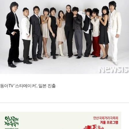
동아TV '스타메이커', 일본 진출