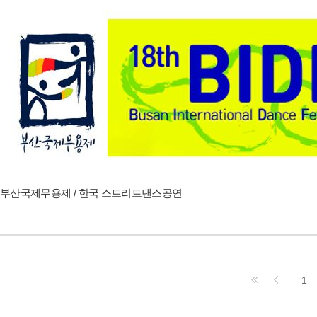
부산국제무용제 / 한국 스트리트댄스공연
1