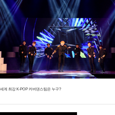
세계 최강 K-POP 커버댄스팀은 누구?