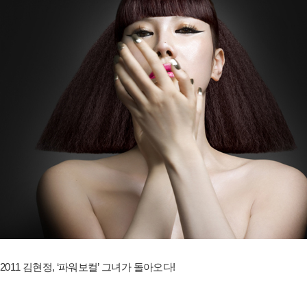
2011 김현정, ‘파워보컬’ 그녀가 돌아오다!