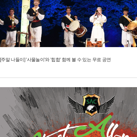
[주말 나들이] '사물놀이'와 '힙합' 함께 볼 수 있는 무료 공연