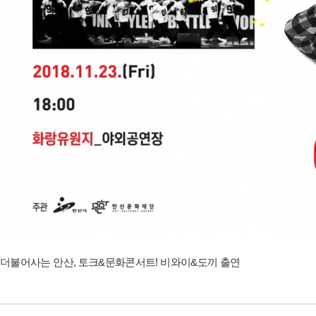
더불어사는 안산, 토크&문화콘서트! 비와이&도끼 출연