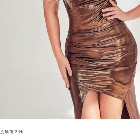
스우파 가비