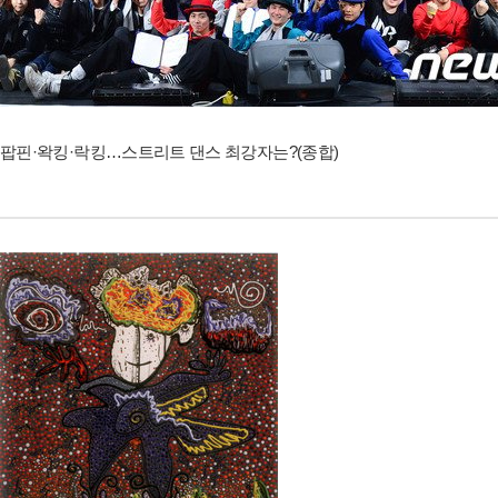
팝핀·왁킹·락킹…스트리트 댄스 최강자는?(종합)