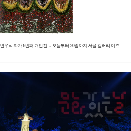
변우식 화가 5번째 개인전… 오늘부터 20일까지 서울 갤러리 이즈