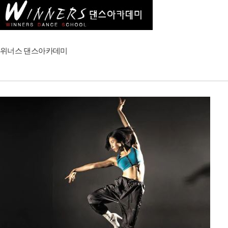
위너스 댄스아카데미