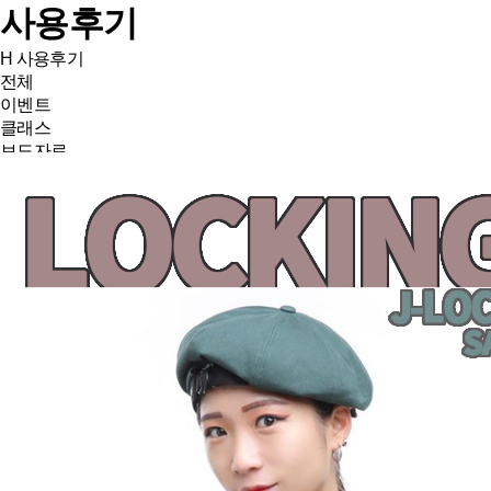
사용후기
H
사용후기
전체
이벤트
클래스
보도자료