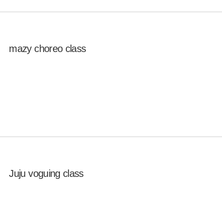
mazy choreo class
Juju voguing class