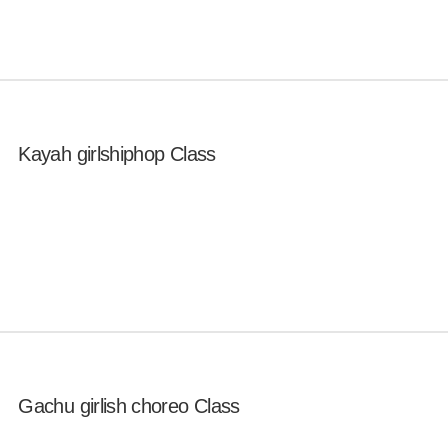
Kayah girlshiphop Class
Gachu girlish choreo Class