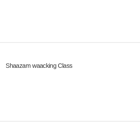
Shaazam waacking Class