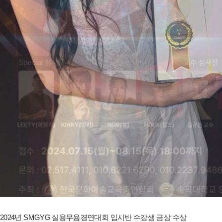
2024년 SMGYG 실용무용경연대회 입시반 수강생 금상 수상