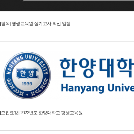
[필독] 평생교육원 실기고사 최신 일정
[모집요강] 2022년도 한양대학교 평생교육원