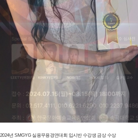
2024년 SMGYG 실용무용경연대회 입시반 수강생 금상 수상