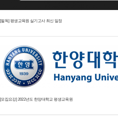
[필독] 평생교육원 실기고사 최신 일정
[모집요강] 2022년도 한양대학교 평생교육원