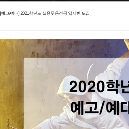
[예고/예대] 2021학년도 실용무용전공 입시반 모집