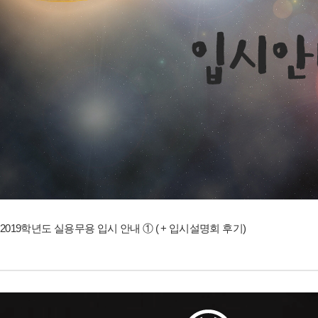
2019학년도 실용무용 입시 안내 ① ( + 입시설명회 후기)