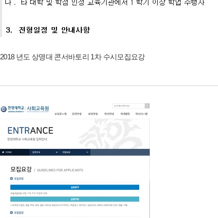
2018 년도 상명대 콘서바토리 1차 수시모집요강