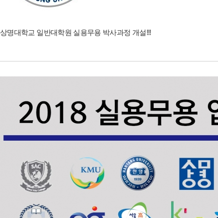
상명대학교 일반대학원 실용무용 박사과정 개설!!!