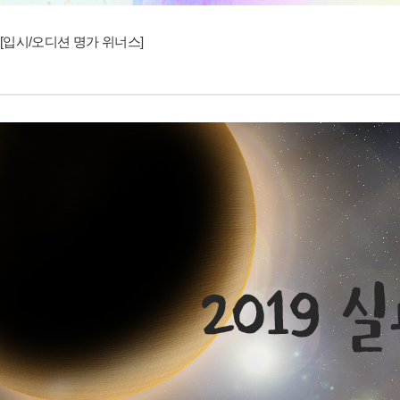
[입시/오디션 명가 위너스]