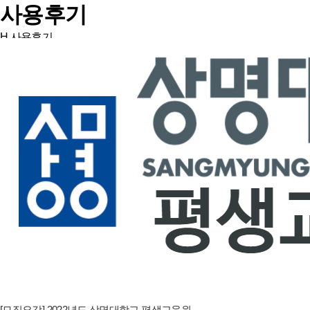
사용후기
H
사용후기
[모집요강] 2022년도 상명대학교 평생교육원