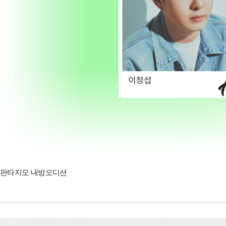
판타지오 내방오디션