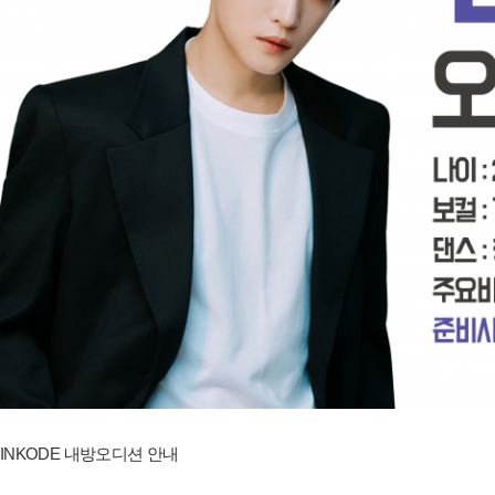
INKODE 내방오디션 안내