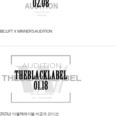
BE:LIFT X WINNERS AUDITION
2023년 더블랙레이블 비공개 오디션