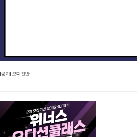
[공지] 오디션반