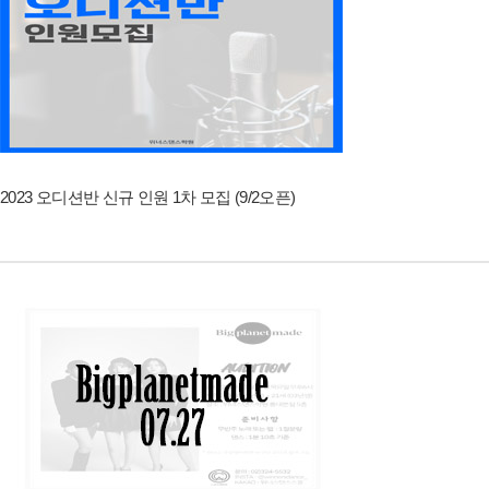
2023 오디션반 신규 인원 1차 모집 (9/2오픈)