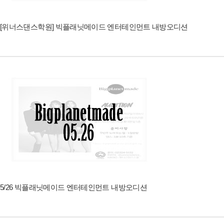
[위너스댄스학원] 빅플래닛메이드 엔터테인먼트 내방오디션
5/26 빅플래닛메이드 엔터테인먼트 내방오디션