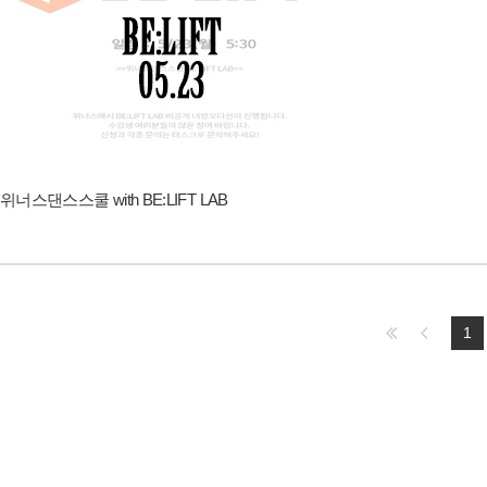
위너스댄스스쿨 with BE:LIFT LAB
1