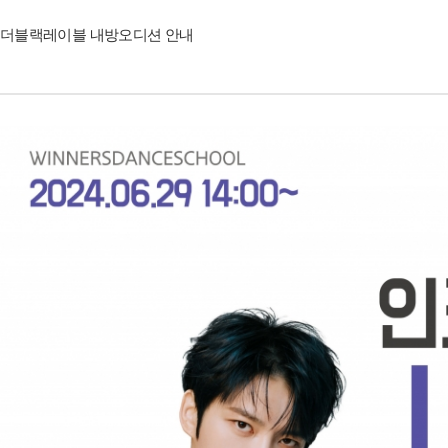
더블랙레이블 내방오디션 안내