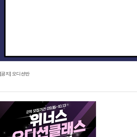
[공지] 오디션반