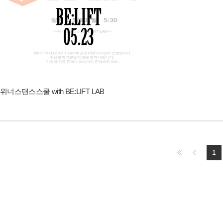
위너스댄스스쿨 with BE:LIFT LAB
1