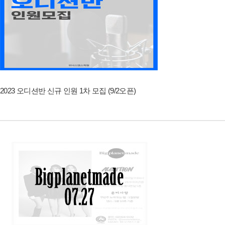
2023 오디션반 신규 인원 1차 모집 (9/2오픈)