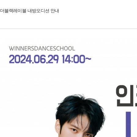
더블랙레이블 내방오디션 안내