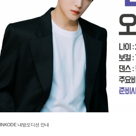
INKODE 내방오디션 안내