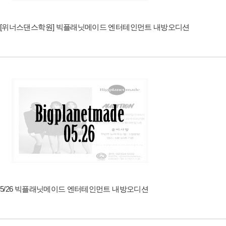
[위너스댄스학원] 빅플래닛메이드 엔터테인먼트 내방오디션
5/26 빅플래닛메이드 엔터테인먼트 내방오디션