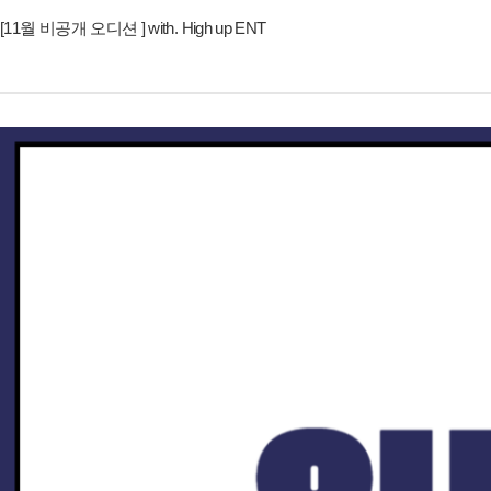
[11월 비공개 오디션 ] with. High up ENT