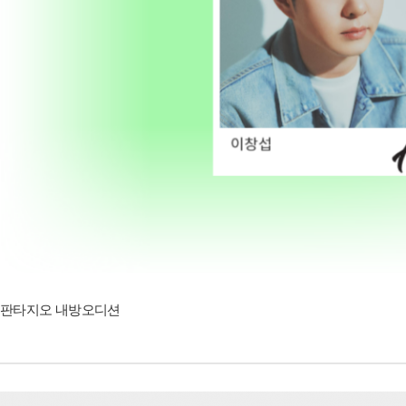
판타지오 내방오디션