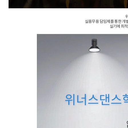
실용무용 담임제를 통한 개별 
실기에 최적