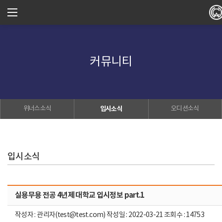
커뮤니티
위너스소식
입시소식
오디션소식
입시소식
실용무용 전공 4년제 대학교 입시정보 part.1
작성자 : 관리자(test@test.com) 작성일 : 2022-03-21 조회수 : 14753