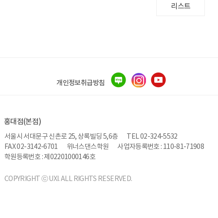
리스트
개인정보취급방침
홍대점(본점)
서울시 서대문구 신촌로 25, 상록빌딩 5,6층
TEL 02-324-5532
FAX 02-3142-6701
위너스댄스학원
사업자등록번호 : 110-81-71908
학원등록번호 : 제02201000146호
COPYRIGHT ⓒ UXI. ALL RIGHTS RESERVED.