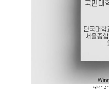
​<위너스댄스