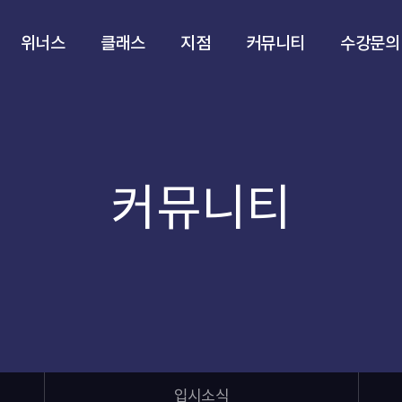
위너스
클래스
지점
커뮤니티
수강문의
커뮤니티
입시소식