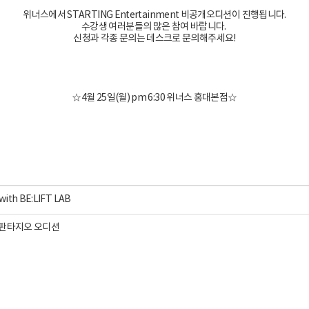
위너스에서 STARTING Entertainment 비공개오디션이 진행됩니다.
수강생 여러분들의 많은 참여 바랍니다.
신청과 각종 문의는 데스크로 문의해주세요!
☆4월 25일(월) pm 6:30 위너스 홍대본점☆
h BE:LIFT LAB
일 판타지오 오디션