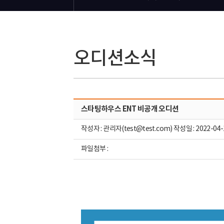
오디션소식
스타팅하우스 ENT 비공개 오디션
작성자 : 관리자(test@test.com) 작성일 : 2022-04-
파일첨부 :