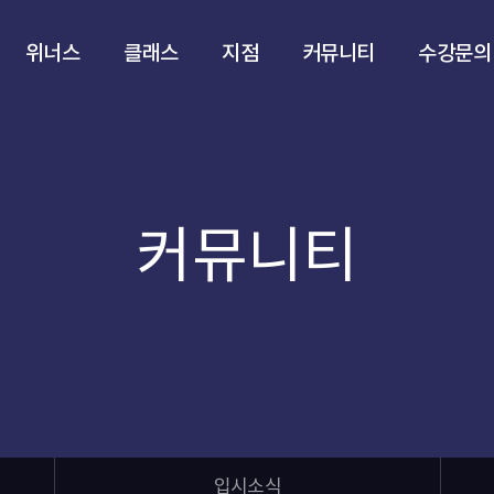
위너스
클래스
지점
커뮤니티
수강문의
커뮤니티
입시소식