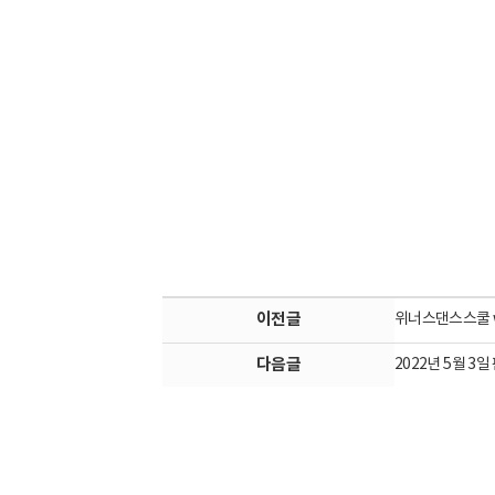
이전글
위너스댄스스쿨 wit
다음글
2022년 5월 3