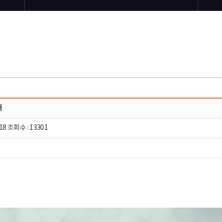
내
18 조회수 : 13301