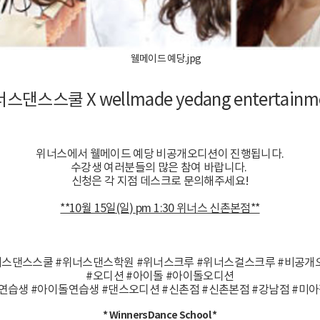
스댄스스쿨 X wellmade yedang entertainm
위너스에서 웰메이드 예당 비공개오디션이 진행됩니다.
수강생 여러분들의 많은 참여 바랍니다.
신청은 각 지점 데스크로 문의해주세요!
**10월 15일(일) pm 1:30 위너스 신촌본점**
너스댄스스쿨 #위너스댄스학원 #위너스크루 #위너스걸스크루 #비공개
#오디션 #아이돌 #아이돌오디션
연습생 #아이돌연습생 #댄스오디션 #신촌점 #신촌본점 #강남점 #미
* WinnersDance School *