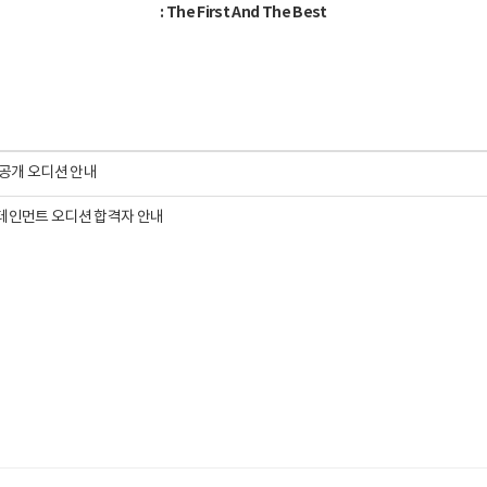
: The First And The Best
비공개 오디션 안내
테인먼트 오디션 합격자 안내