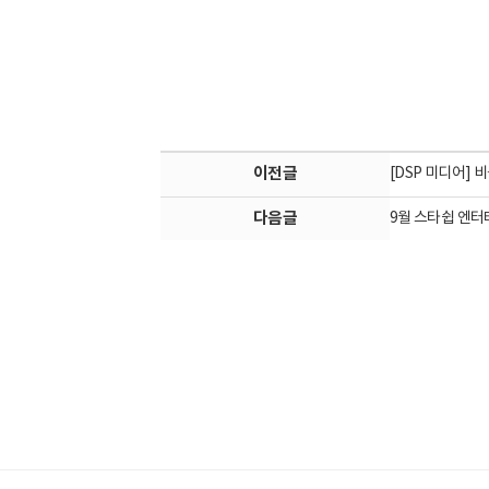
이전글
[DSP 미디어] 
다음글
9월 스타쉽 엔터