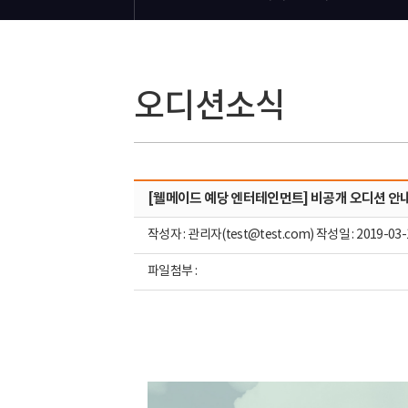
오디션소식
[웰메이드 예당 엔터테인먼트] 비공개 오디션 안
작성자 : 관리자(test@test.com) 작성일 : 2019-03-
파일첨부 :