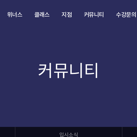
위너스
클래스
지점
커뮤니티
수강문의
커뮤니티
입시소식