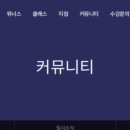
위너스
클래스
지점
커뮤니티
수강문의
커뮤니티
입시소식