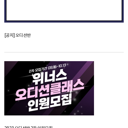
[공지] 오디션반