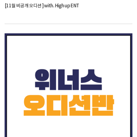
[11월 비공개 오디션 ] with. High up ENT