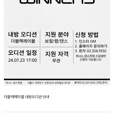
더블랙레이블 내방오디션 안내