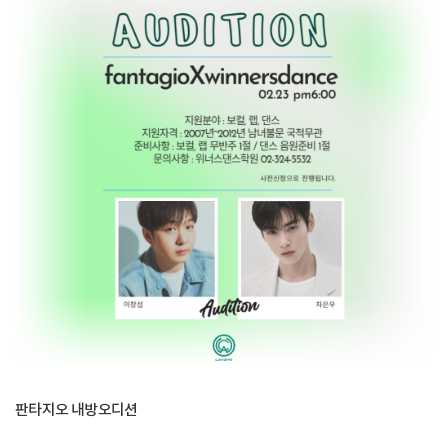
판타지오 내방오디션