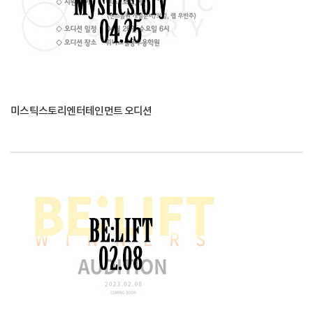
미스틱스토리엔터테인먼트 오디션