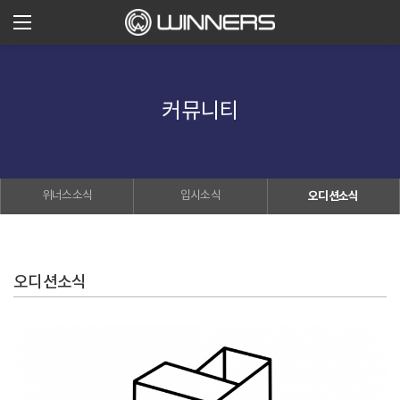
커뮤니티
위너스소식
입시소식
오디션소식
오디션소식