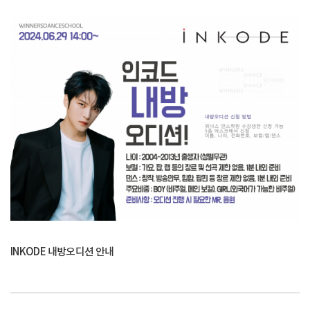
INKODE 내방오디션 안내