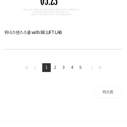
위너스댄스스쿨 with BE:LIFT LAB
1
2
3
4
5
리스트