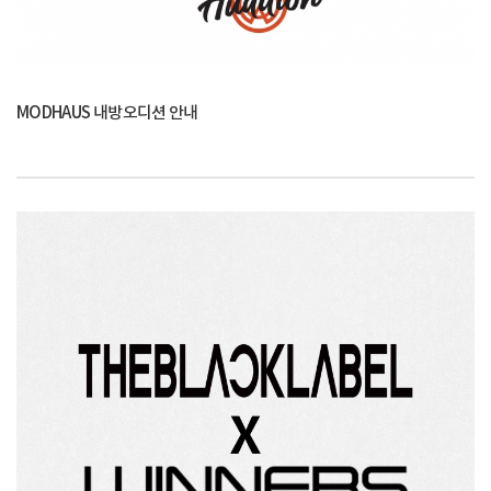
MODHAUS 내방오디션 안내