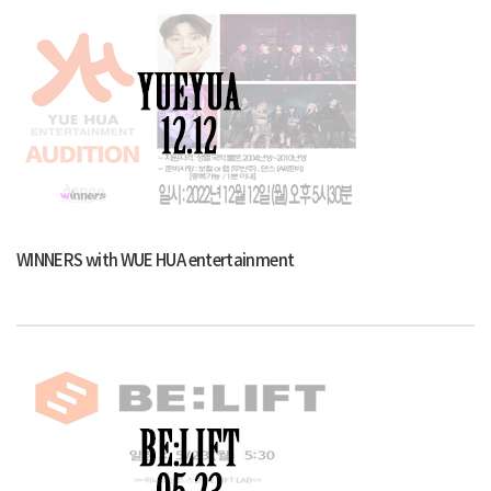
WINNERS with WUE HUA entertainment