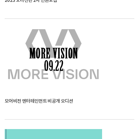
2023 오디션반 2차 인원모집
모어비전 엔터테인먼트 비공개 오디션