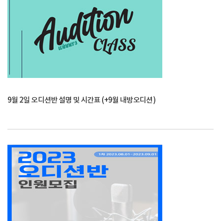
9월 2일 오디션반 설명 및 시간표 (+9월 내방오디션)