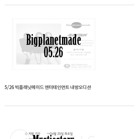
5/26 빅플래닛메이드 엔터테인먼트 내방오디션