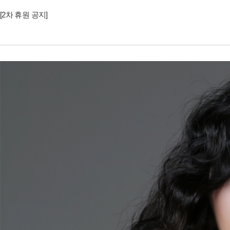
[2차 휴원 공지]