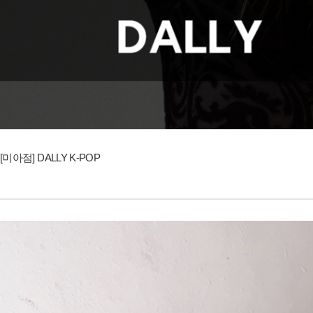
[미아점] DALLY K-POP