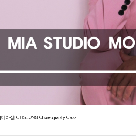
[미아점] OHSEUNG Choreography Class