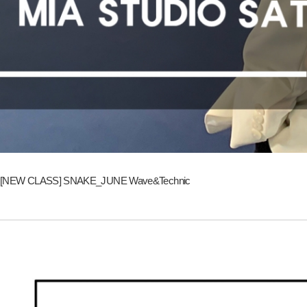
[NEW CLASS] SNAKE_JUNE Wave&Technic