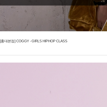
[홍대본점] COGGY - GIRLS HIPHOP CLASS