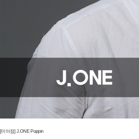
[미아점] J.ONE Poppin