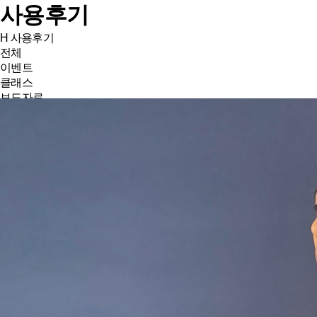
사용후기
H
사용후기
전체
이벤트
클래스
보도자료