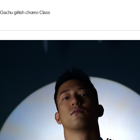
Gachu girlish choreo Class