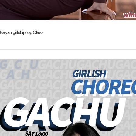
Kayah girlshiphop Class