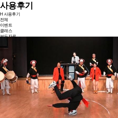
사용후기
H
사용후기
전체
이벤트
클래스
보도자료