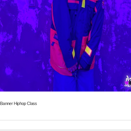
Banner Hiphop Class