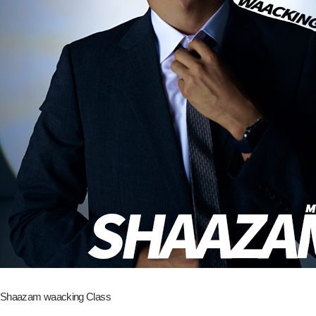
Shaazam waacking Class