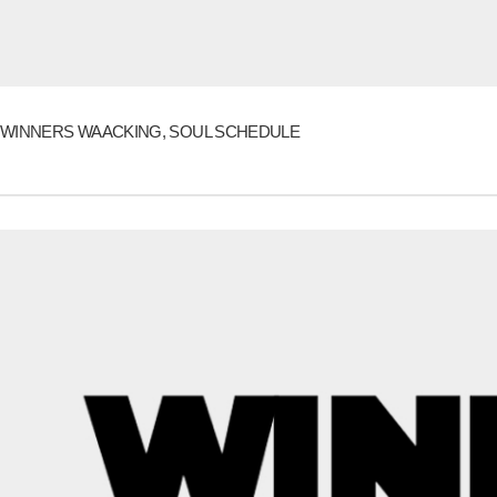
WINNERS WAACKING, SOUL SCHEDULE