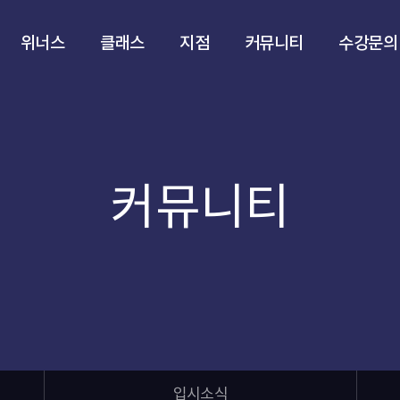
위너스
클래스
지점
커뮤니티
수강문의
커뮤니티
입시소식