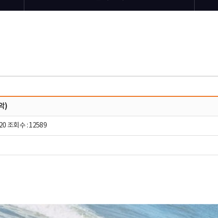
악)
20 조회수 : 12589