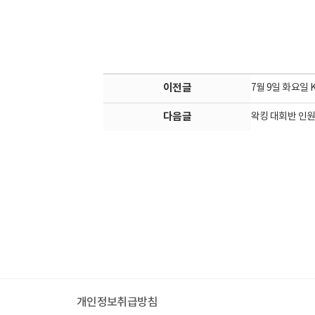
이전글
7월 9일 화요일 
다음글
왁킹 대회반 인원
개인정보취급방침