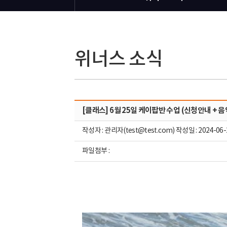
위너스 소식
[클래스] 6월 25일 케이팝반 수업 (신청안내 + 음
작성자 : 관리자(test@test.com) 작성일 : 2024-06-
파일첨부 :