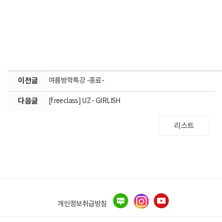
이전글
여름방학특강 -종료-
다음글
[freeclass] UZ - GIRLISH
리스트
개인정보취급방침