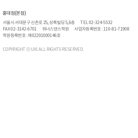
홍대점(본점)
서울시 서대문구 신촌로 25, 상록빌딩 5,6층
TEL 02-324-5532
FAX 02-3142-6701
위너스댄스학원
사업자등록번호 : 110-81-71908
학원등록번호 : 제02201000146호
COPYRIGHT ⓒ UXI. ALL RIGHTS RESERVED.