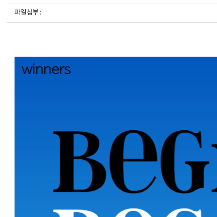
파일첨부 :