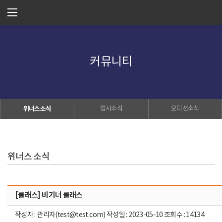
커뮤니티
위너스소식
입시소식
오디션소식
위너스 소식
[클래스] 비기너 클래스
작성자 : 관리자(test@test.com) 작성일 : 2023-05-10 조회수 : 14134