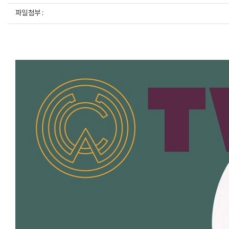
파일첨부 :