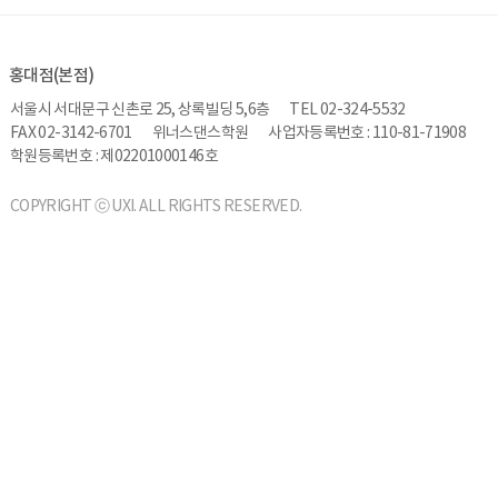
홍대점(본점)
서울시 서대문구 신촌로 25, 상록빌딩 5,6층
TEL 02-324-5532
FAX 02-3142-6701
위너스댄스학원
사업자등록번호 : 110-81-71908
학원등록번호 : 제02201000146호
COPYRIGHT ⓒ UXI. ALL RIGHTS RESERVED.