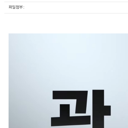
파일첨부 :