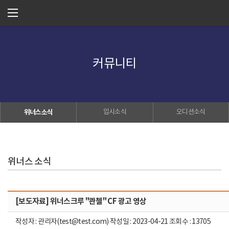
커뮤니티
위너스소식
입시소식
오디션소식
위너스 소식
[보도자료] 위너스크루 "콴첼" CF 광고 영상
작성자 : 관리자(test@test.com) 작성일 : 2023-04-21 조회수 : 13705