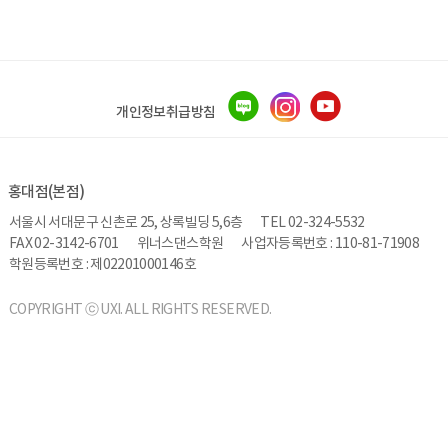
개인정보취급방침
홍대점(본점)
서울시 서대문구 신촌로 25, 상록빌딩 5,6층
TEL 02-324-5532
FAX 02-3142-6701
위너스댄스학원
사업자등록번호 : 110-81-71908
학원등록번호 : 제02201000146호
COPYRIGHT ⓒ UXI. ALL RIGHTS RESERVED.