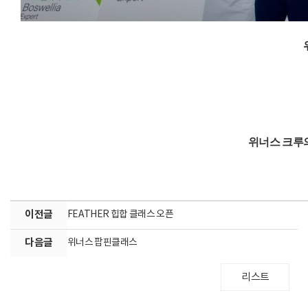
위너스 크루의
이전글
FEATHER 힙합 클래스 오픈
다음글
위너스 팝핀클래스
리스트