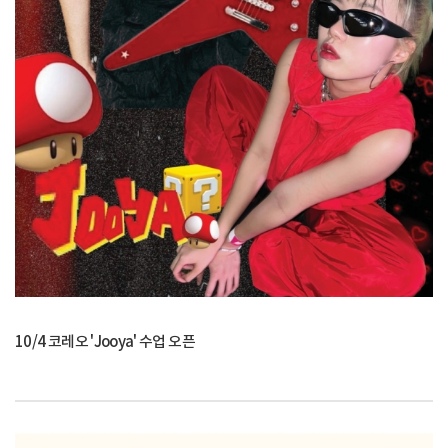
10/4 코레오 'Jooya' 수업 오픈