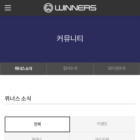
커뮤니티
위너스소식
입시소식
오디션소식
위너스 소식
전체
이벤트
클래스
보도자료