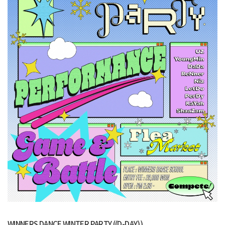
WINNERS DANCE WINTER PARTY ((D-DAY))