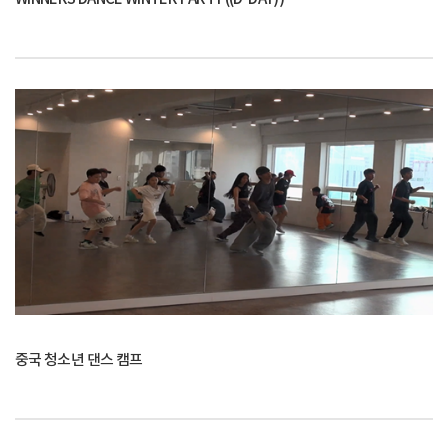
중국 청소년 댄스 캠프