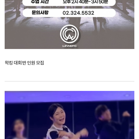
왁킹 대회반 인원 모집