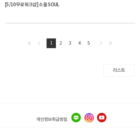
[5/10무료워크샵] 소울 SOUL
1
2
3
4
5
리스트
개인정보취급방침