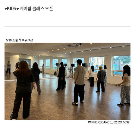
♥KIDS♥ 케이팝 클래스 오픈