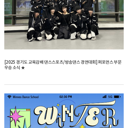
[2025 경기도 교육감배 댄스스포츠/방송댄스 경연대회] 퍼포먼스 부문
우승 소식 ★