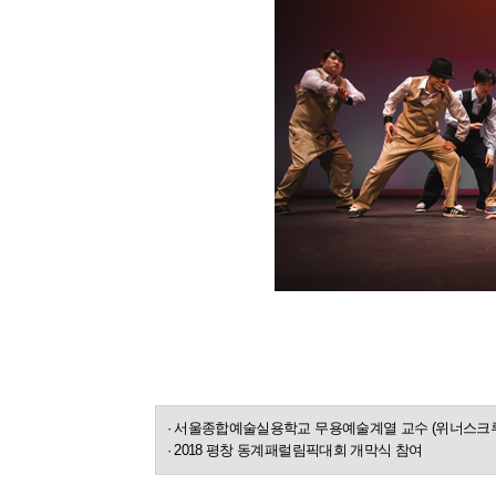
· 서울종합예술실용학교 무용예술계열 교수 (위너스크루
· 2018 평창 동계패럴림픽대회 개막식 참여