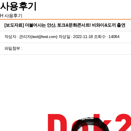
사용후기
H
사용후기
[보도자료] 더불어사는 안산, 토크&문화콘서트! 비와이&도끼 출연
작성자 : 관리자(test@test.com) 작성일 : 2022-11-18 조회수 : 14084
파일첨부 :