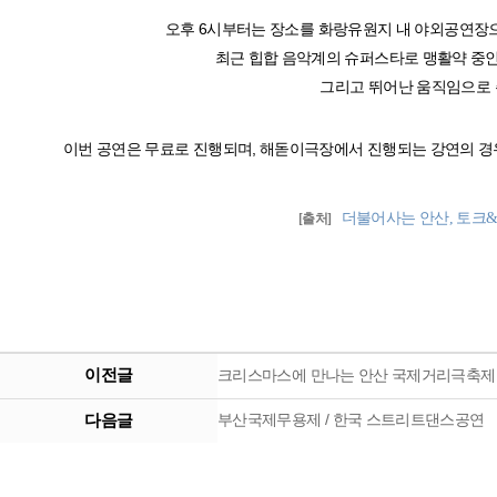
오후 6시부터는 장소를 화랑유원지 내 야외공연장으로 
최근 힙합 음악계의 슈퍼스타로 맹활약 중인 래
그리고 뛰어난 움직임으로 
이번 공연은 무료로 진행되며, 해돋이극장에서 진행되는 강연의 경우 
더불어사는 안산, 토크
[출처]
이전글
크리스마스에 만나는 안산 국제거리극축제
다음글
부산국제무용제 / 한국 스트리트댄스공연