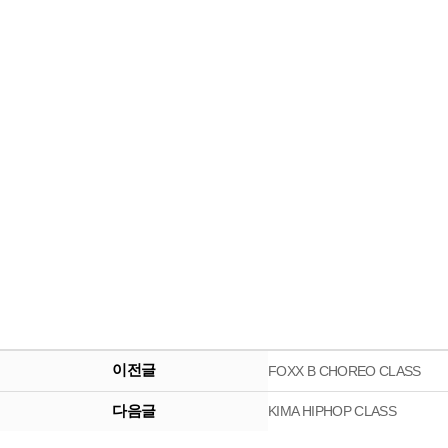
이전글
FOXX B CHOREO CLASS
다음글
KIMA HIPHOP CLASS