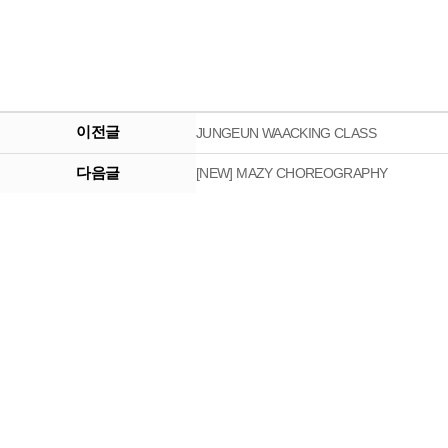
이전글
JUNGEUN WAACKING CLASS
다음글
[NEW] MAZY CHOREOGRAPHY