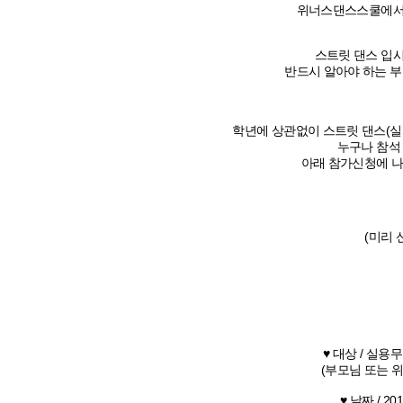
위너스댄스스쿨에서
스트릿 댄스 입시
반드시 알아야 하는 부
학년에 상관없이 스트릿 댄스(실
누구나 참석
아래 참가신청에 
(미리 
♥ 대상 / 실
(부모님 또는 위너
♥ 날짜 / 20