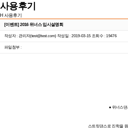
사용후기
H
사용후기
[이벤트] 2016 위너스 입시설명회
작성자 : 관리자(test@test.com) 작성일 : 2019-03-15 조회수 : 19476
파일첨부 :
● 위너스댄
스트릿댄스로 진학을 