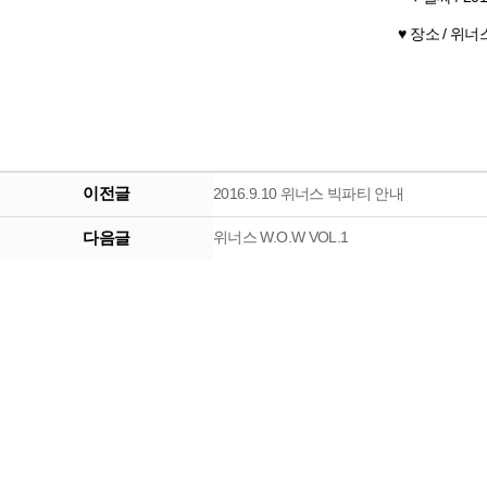
♥ 장소 / 위
이전글
2016.9.10 위너스 빅파티 안내
다음글
위너스 W.O.W VOL.1