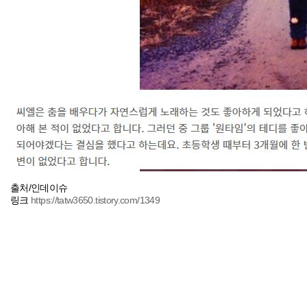
출처/인데이슈
링크
https://tatw3650.tistory.com/1349