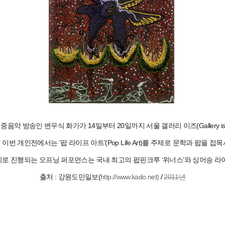
음악 방송인 변우식 화가가 14일부터 20일까지 서울 갤러리 이즈(Gallery i
번 개인전에서는 ‘팝 라이프 아트’(Pop Life Art)를 주제로 문학과 팝을 
사회로 진행되는 오프닝 퍼포먼스는 국내 최고의 팝핀크루 ‘위너스’와 싱어송 라
출처 : 강원도민일보(
http://www.kado.net)
/
2011년