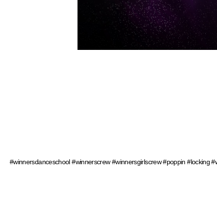
#winnersdanceschool #winnerscrew #winnersgirlscrew #poppin