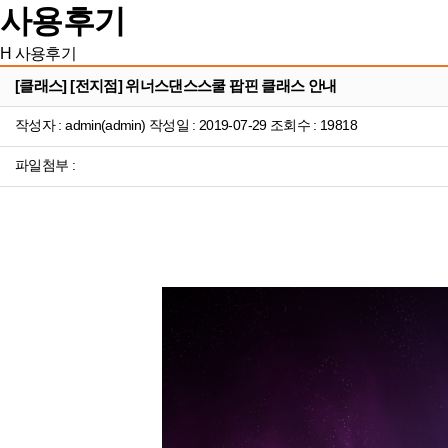
사용후기
H
사용후기
[클래스] [전지점] 위너스댄스스쿨 팝핀 클래스 안내
작성자 : admin(admin) 작성일 : 2019-07-29 조회수 : 19818
파일첨부 :