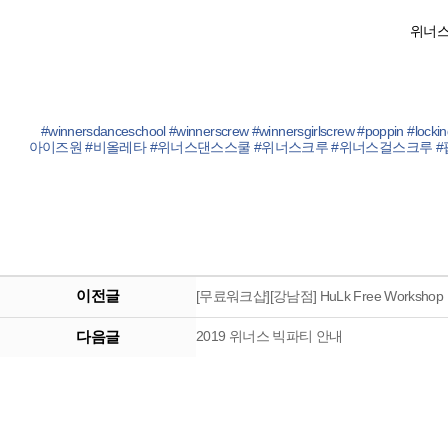
위너스 
#
winnersdanceschool
#
winnerscrew
#
winnersgirlscrew
#
poppin
#
locki
아이즈원
#
비올레타
#
위너스댄스스쿨
#
위너스크루
#
위너스걸스크루
#
이전글
[무료워크샵][강남점] HuLk Free Workshop
다음글
2019 위너스 빅파티 안내