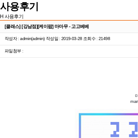
사용후기
H
사용후기
[클래스] [강남점][케이팝] 마마무 - 고고베베
작성자 : admin(admin) 작성일 : 2019-03-28 조회수 : 21498
파일첨부 :
mam