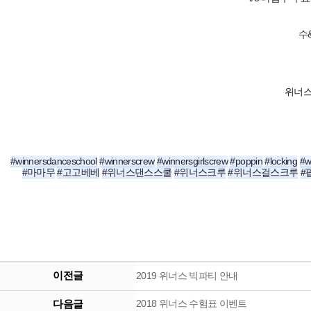
수&
위너스 
?
#winnersdanceschool
#winnerscrew
#winnersgirlscrew
#poppin
#locking
#w
#마마무
#고고베베
#위너스댄스스쿨
#위너스크루
#위너스걸스크루
#
이전글
2019 위너스 빅파티 안내
다음글
2018 위너스 수험표 이벤트