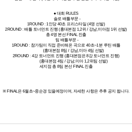
● 대회 RULES
솔로 배틀부문 -
1ROUND : 1인당 40초 프리스타일 (4명 선발)
2ROUND : 배틀 토너먼트 진행 (홍대본점 1,2위 / 강남,미아점 1위 선발)
총 4명 본선 FINAL 진출
팀 배틀부문 -
1ROUND : 참가팀이 직접 준비해온 곡으로 40초~1분 루틴 배틀
(홍대본점 8팀 / 강남,미아 4팀 선발)
2ROUND : 4강 토너먼트 진행 (홍대본점은 8강 토너먼트 진행)
(홍대본점 4팀 / 강남,미아 1,2위팀 선발)
세지점 총 8팀 본선 FINAL 진출
※ FINAL은 6월초~중순경 있을예정이며, 자세한 사항은 추후 공지 됩니다.