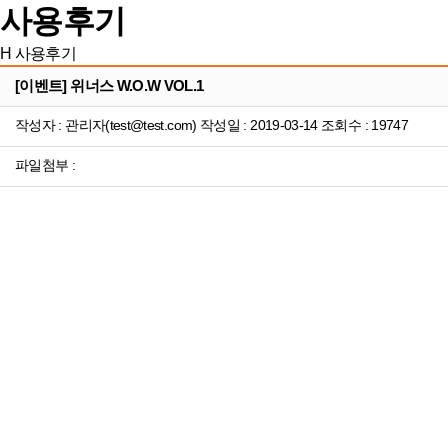
사용후기
H
사용후기
[이벤트] 위너스 W.O.W VOL.1
작성자 : 관리자(test@test.com) 작성일 : 2019-03-14 조회수 : 19747
파일첨부 :