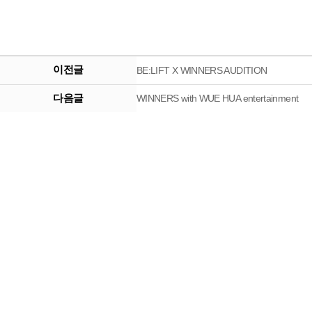
이전글
BE:LIFT X WINNERS AUDITION
다음글
WINNERS with WUE HUA entertainment