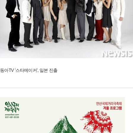
동아TV '스타메이커', 일본 진출