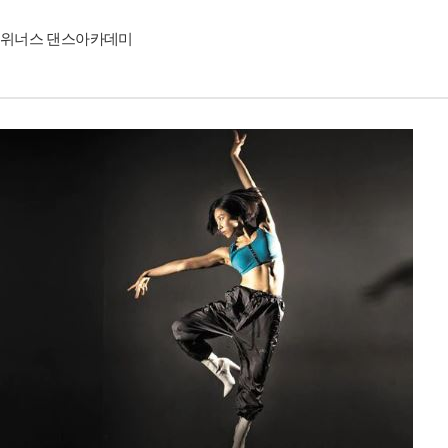
위너스 댄스아카데미