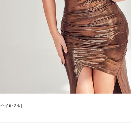
스우파 가비