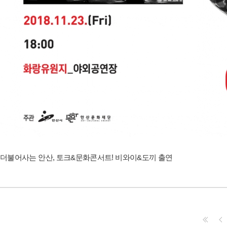
더불어사는 안산, 토크&문화콘서트! 비와이&도끼 출연