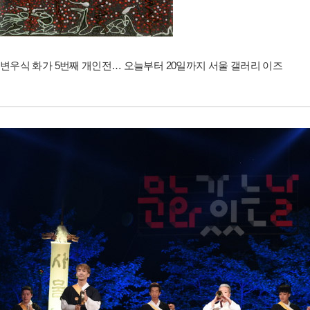
변우식 화가 5번째 개인전… 오늘부터 20일까지 서울 갤러리 이즈