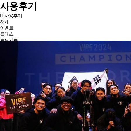
사용후기
H
사용후기
전체
이벤트
클래스
보도자료