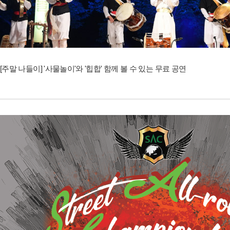
[주말 나들이] '사물놀이'와 '힙합' 함께 볼 수 있는 무료 공연