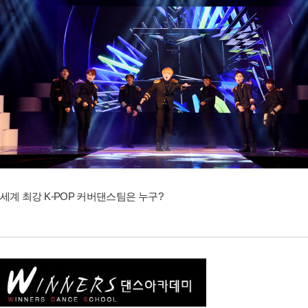
세계 최강 K-POP 커버댄스팀은 누구?