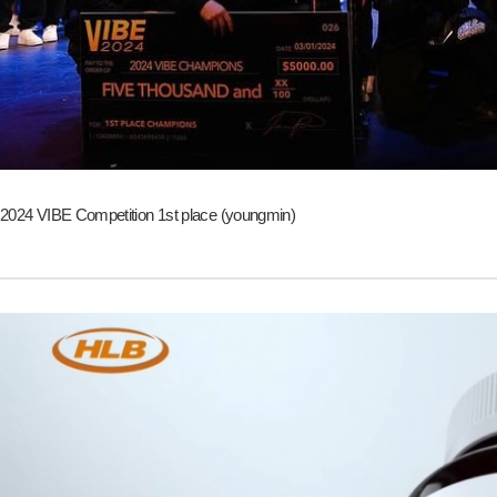
2024 VIBE Competition 1st place (youngmin)