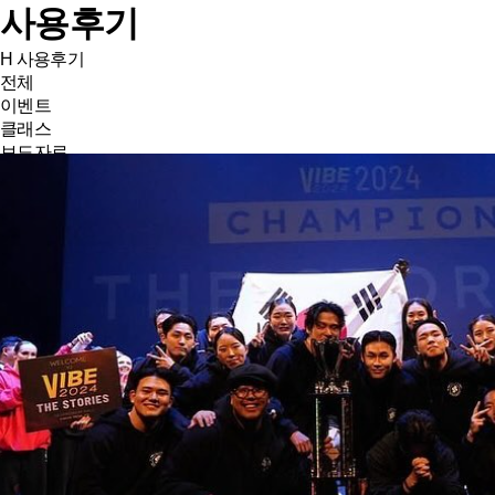
사용후기
H
사용후기
전체
이벤트
클래스
보도자료