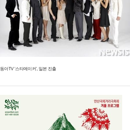
동아TV '스타메이커', 일본 진출