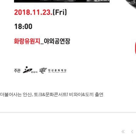
더불어사는 안산, 토크&문화콘서트! 비와이&도끼 출연