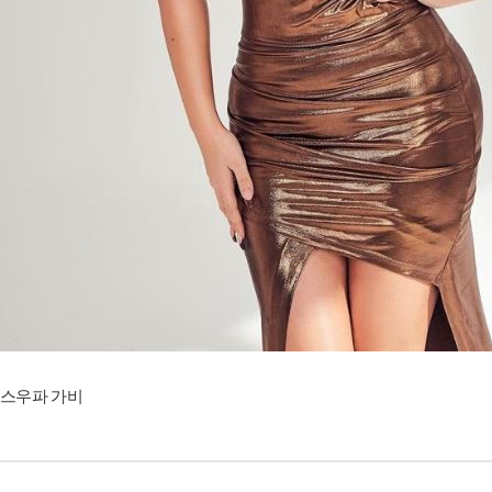
스우파 가비