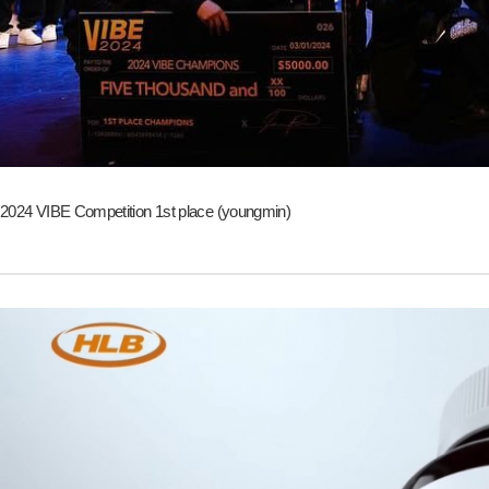
2024 VIBE Competition 1st place (youngmin)