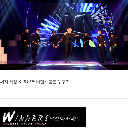
세계 최강 K-POP 커버댄스팀은 누구?