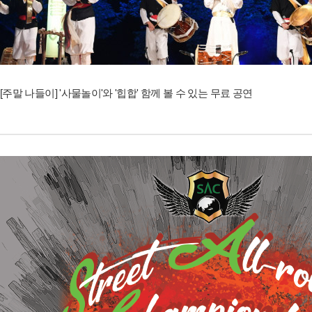
[주말 나들이] '사물놀이'와 '힙합' 함께 볼 수 있는 무료 공연