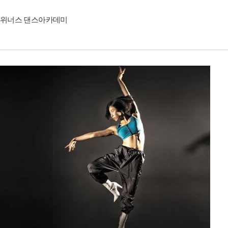
위너스 댄스아카데미