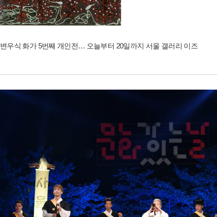
변우식 화가 5번째 개인전… 오늘부터 20일까지 서울 갤러리 이즈