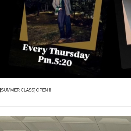
[SUMMER CLASS] OPEN !!