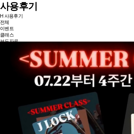
사용후기
H
사용후기
전체
이벤트
클래스
보도자료