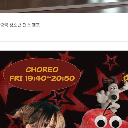
중국 청소년 댄스 캠프