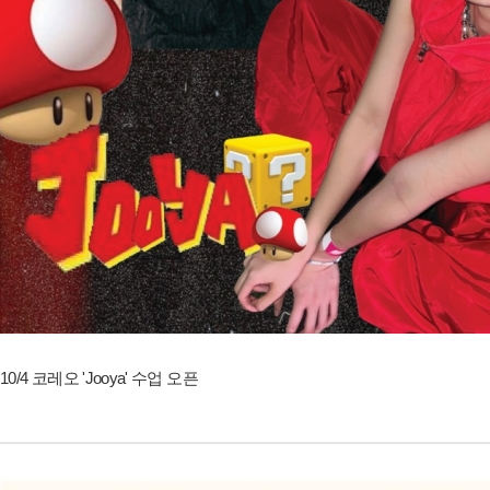
10/4 코레오 'Jooya' 수업 오픈