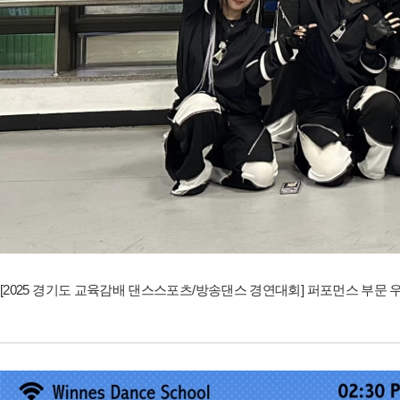
[2025 경기도 교육감배 댄스스포츠/방송댄스 경연대회] 퍼포먼스 부문 