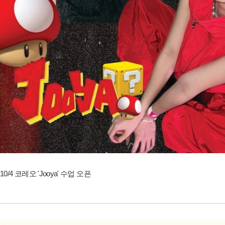
10/4 코레오 'Jooya' 수업 오픈