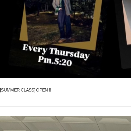
[SUMMER CLASS] OPEN !!