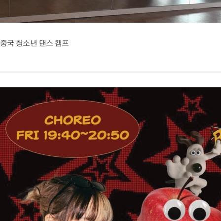
중국 청소년 댄스 캠프