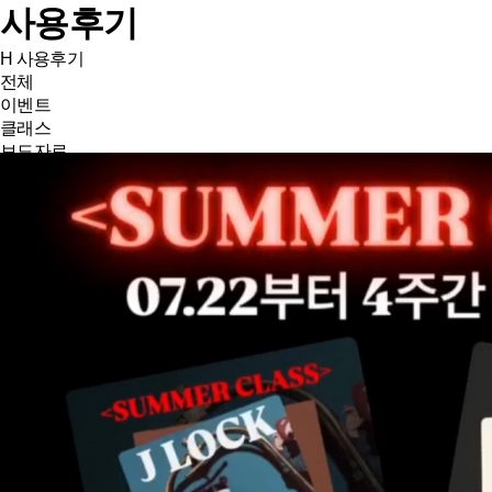
사용후기
H
사용후기
전체
이벤트
클래스
보도자료