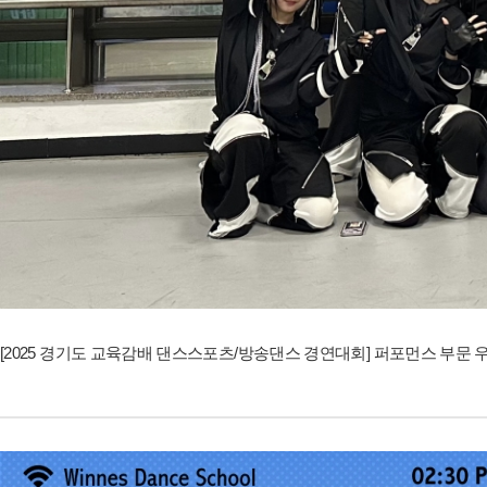
[2025 경기도 교육감배 댄스스포츠/방송댄스 경연대회] 퍼포먼스 부문 