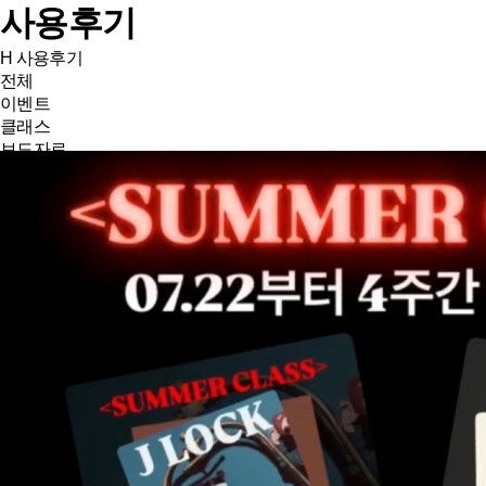
사용후기
H
사용후기
전체
이벤트
클래스
보도자료