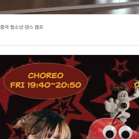
중국 청소년 댄스 캠프