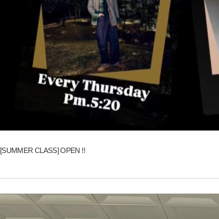
[SUMMER CLASS] OPEN !!