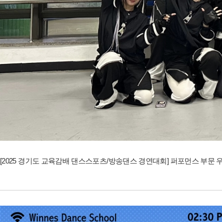
[2025 경기도 교육감배 댄스스포츠/방송댄스 경연대회] 퍼포먼스 부문 