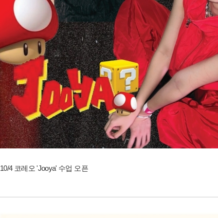
10/4 코레오 'Jooya' 수업 오픈