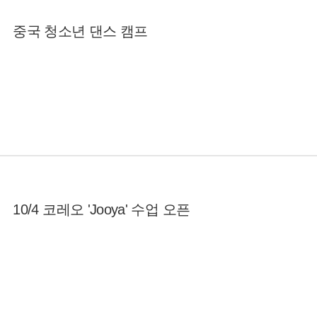
중국 청소년 댄스 캠프
10/4 코레오 'Jooya' 수업 오픈