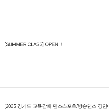
[SUMMER CLASS] OPEN !!
[2025 경기도 교육감배 댄스스포츠/방송댄스 경연