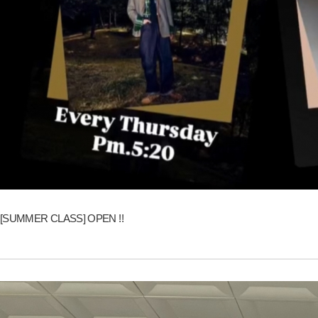
[SUMMER CLASS] OPEN !!