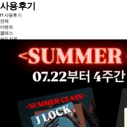
사용후기
H
사용후기
전체
이벤트
클래스
보도자료