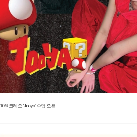
10/4 코레오 'Jooya' 수업 오픈