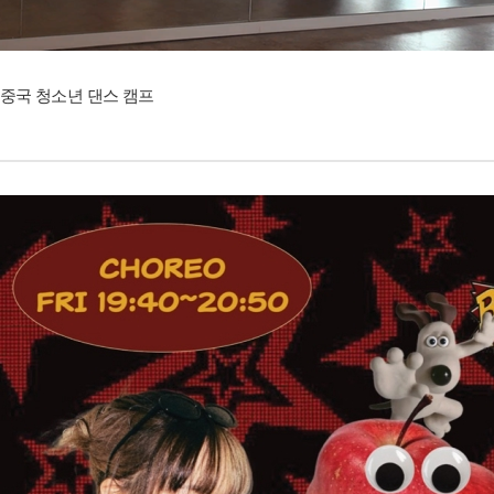
중국 청소년 댄스 캠프