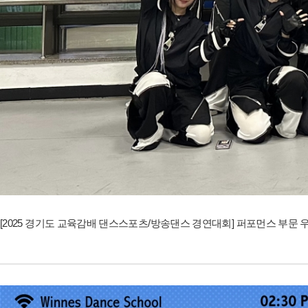
[2025 경기도 교육감배 댄스스포츠/방송댄스 경연대회] 퍼포먼스 부문 