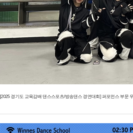
[2025 경기도 교육감배 댄스스포츠/방송댄스 경연대회] 퍼포먼스 부문 