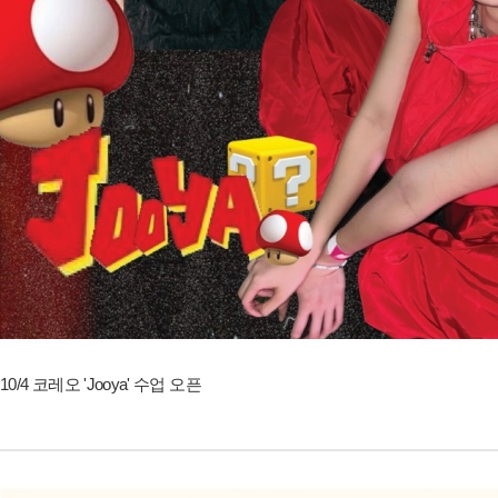
10/4 코레오 'Jooya' 수업 오픈