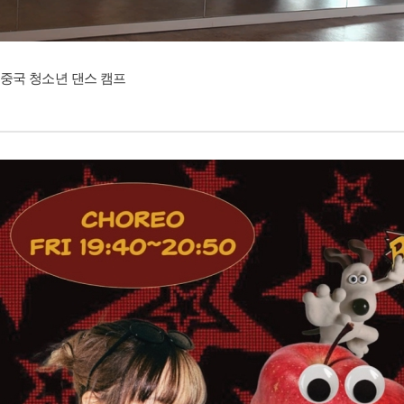
중국 청소년 댄스 캠프