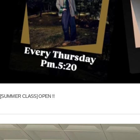
[SUMMER CLASS] OPEN !!