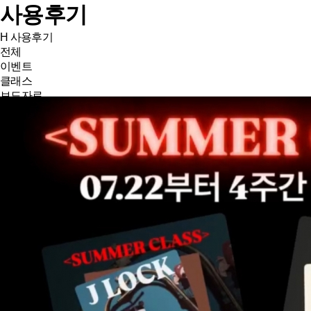
사용후기
H
사용후기
전체
이벤트
클래스
보도자료