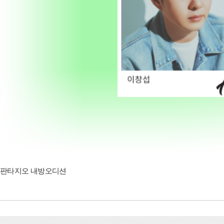
판타지오 내방오디션