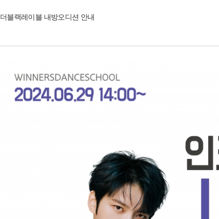
더블랙레이블 내방오디션 안내