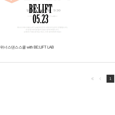
위너스댄스스쿨 with BE:LIFT LAB
1