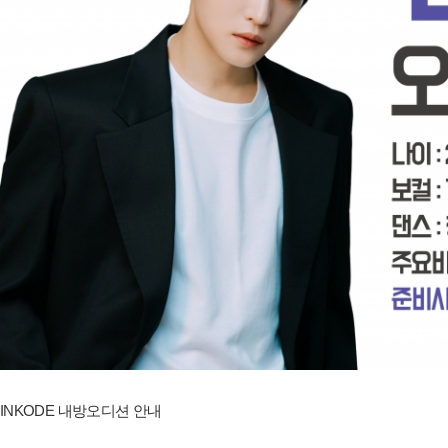
INKODE 내방오디션 안내