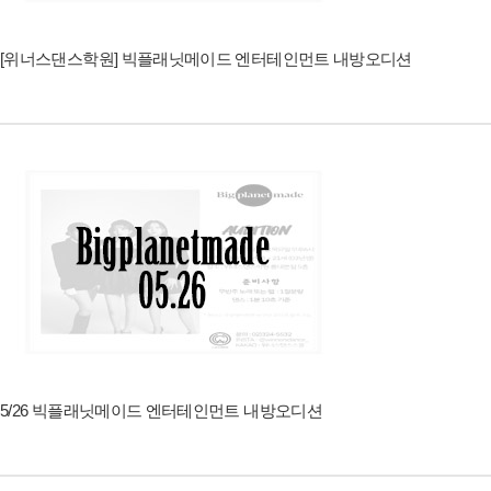
[위너스댄스학원] 빅플래닛메이드 엔터테인먼트 내방오디션
5/26 빅플래닛메이드 엔터테인먼트 내방오디션