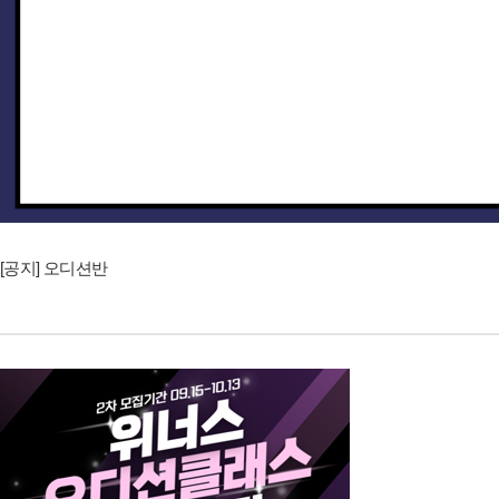
[공지] 오디션반