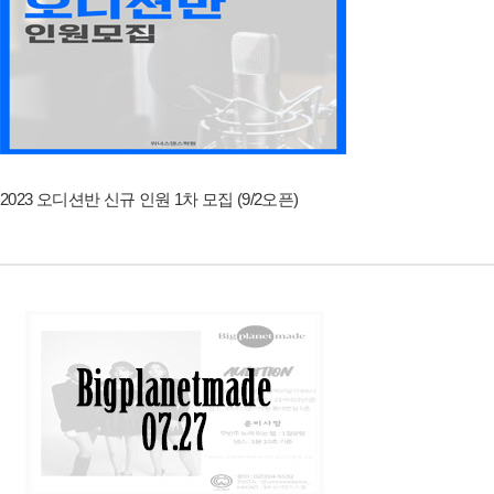
2023 오디션반 신규 인원 1차 모집 (9/2오픈)