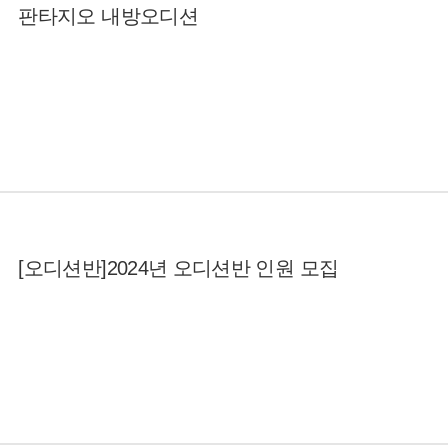
판타지오 내방오디션
[오디션반]2024년 오디션반 인원 모집