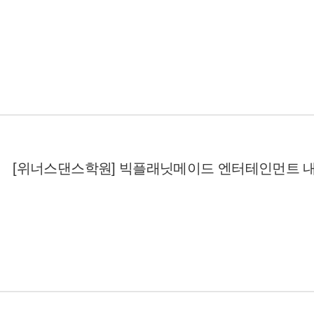
[위너스댄스학원] 빅플래닛메이드 엔터테인먼트 