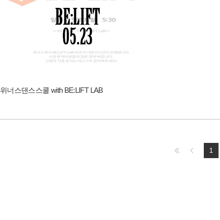
위너스댄스스쿨 with BE:LIFT LAB
1