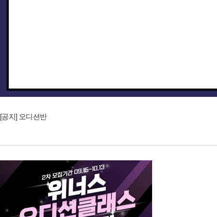
[공지] 오디션반