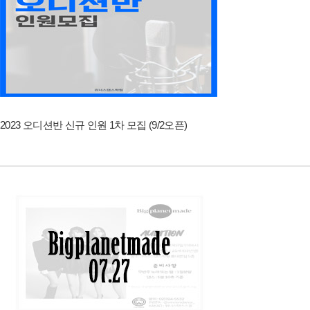
2023 오디션반 신규 인원 1차 모집 (9/2오픈)