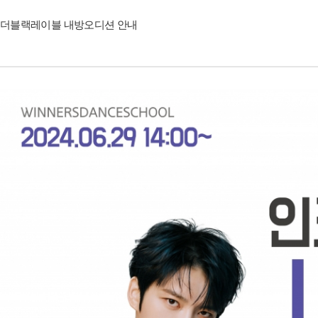
더블랙레이블 내방오디션 안내