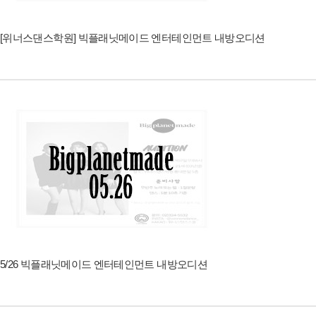
[위너스댄스학원] 빅플래닛메이드 엔터테인먼트 내방오디션
5/26 빅플래닛메이드 엔터테인먼트 내방오디션