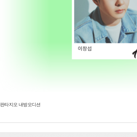
판타지오 내방오디션