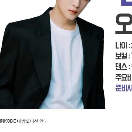
INKODE 내방오디션 안내